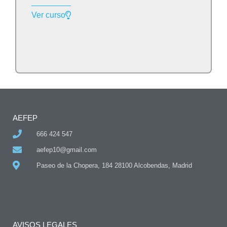
Ver curso
AEFEP
666 424 547
aefep10@gmail.com
Paseo de la Chopera, 184 28100 Alcobendas, Madrid
AVISOS LEGALES