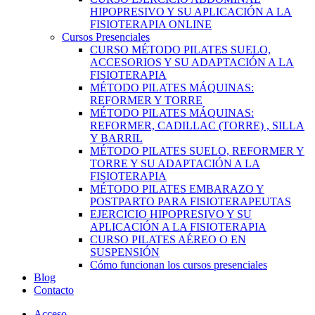
HIPOPRESIVO Y SU APLICACIÓN A LA
FISIOTERAPIA ONLINE
Cursos Presenciales
CURSO MÉTODO PILATES SUELO,
ACCESORIOS Y SU ADAPTACIÓN A LA
FISIOTERAPIA
MÉTODO PILATES MÁQUINAS:
REFORMER Y TORRE
MÉTODO PILATES MÁQUINAS:
REFORMER, CADILLAC (TORRE) , SILLA
Y BARRIL
MÉTODO PILATES SUELO, REFORMER Y
TORRE Y SU ADAPTACIÓN A LA
FISIOTERAPIA
MÉTODO PILATES EMBARAZO Y
POSTPARTO PARA FISIOTERAPEUTAS
EJERCICIO HIPOPRESIVO Y SU
APLICACIÓN A LA FISIOTERAPIA
CURSO PILATES AÉREO O EN
SUSPENSIÓN
Cómo funcionan los cursos presenciales
Blog
Contacto
Acceso