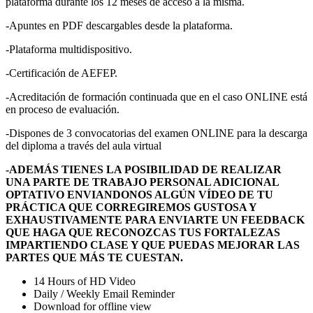
plataforma durante los 12 meses de acceso a la misma.
-Apuntes en PDF descargables desde la plataforma.
-Plataforma multidispositivo.
-Certificación de AEFEP.
-Acreditación de formación continuada que en el caso ONLINE está
en proceso de evaluación.
-Dispones de 3 convocatorias del examen ONLINE para la descarga
del diploma a través del aula virtual
-ADEMÁS TIENES LA POSIBILIDAD DE REALIZAR
UNA PARTE DE TRABAJO PERSONAL ADICIONAL
OPTATIVO ENVIANDONOS ALGÚN VÍDEO DE TU
PRÁCTICA QUE CORREGIREMOS GUSTOSA Y
EXHAUSTIVAMENTE PARA ENVIARTE UN FEEDBACK
QUE HAGA QUE RECONOZCAS TUS FORTALEZAS
IMPARTIENDO CLASE Y QUE PUEDAS MEJORAR LAS
PARTES QUE MÁS TE CUESTAN.
14 Hours of HD Video
Daily / Weekly Email Reminder
Download for offline view