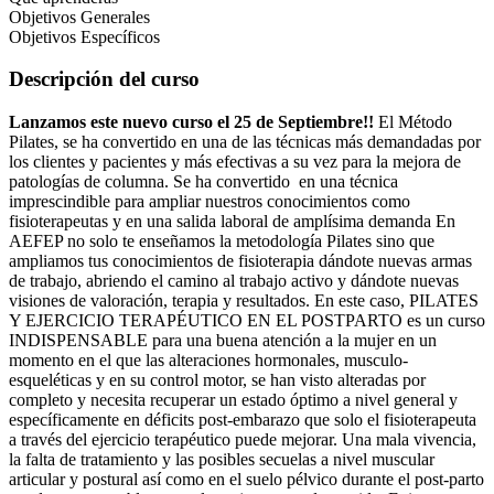
Objetivos Generales
Objetivos Específicos
Descripción del curso
Lanzamos este nuevo curso el 25 de Septiembre!!
El Método
Pilates, se ha convertido en una de las técnicas más demandadas por
los clientes y pacientes y más efectivas a su vez para la mejora de
patologías de columna. Se ha convertido en una técnica
imprescindible para ampliar nuestros conocimientos como
fisioterapeutas y en una salida laboral de amplísima demanda En
AEFEP no solo te enseñamos la metodología Pilates sino que
ampliamos tus conocimientos de fisioterapia dándote nuevas armas
de trabajo, abriendo el camino al trabajo activo y dándote nuevas
visiones de valoración, terapia y resultados. En este caso, PILATES
Y EJERCICIO TERAPÉUTICO EN EL POSTPARTO es un curso
INDISPENSABLE para una buena atención a la mujer en un
momento en el que las alteraciones hormonales, musculo-
esqueléticas y en su control motor, se han visto alteradas por
completo y necesita recuperar un estado óptimo a nivel general y
específicamente en déficits post-embarazo que solo el fisioterapeuta
a través del ejercicio terapéutico puede mejorar. Una mala vivencia,
la falta de tratamiento y las posibles secuelas a nivel muscular
articular y postural así como en el suelo pélvico durante el post-parto