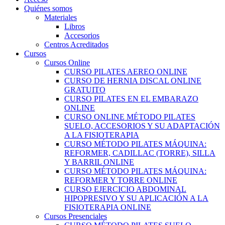
Quiénes somos
Materiales
Libros
Accesorios
Centros Acreditados
Cursos
Cursos Online
CURSO PILATES AEREO ONLINE
CURSO DE HERNIA DISCAL ONLINE
GRATUITO
CURSO PILATES EN EL EMBARAZO
ONLINE
CURSO ONLINE MÉTODO PILATES
SUELO, ACCESORIOS Y SU ADAPTACIÓN
A LA FISIOTERAPIA
CURSO MÉTODO PILATES MÁQUINA:
REFORMER, CADILLAC (TORRE), SILLA
Y BARRIL ONLINE
CURSO MÉTODO PILATES MÁQUINA:
REFORMER Y TORRE ONLINE
CURSO EJERCICIO ABDOMINAL
HIPOPRESIVO Y SU APLICACIÓN A LA
FISIOTERAPIA ONLINE
Cursos Presenciales