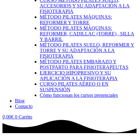
CURSO MÉTODO PILATES SUELO,
ACCESORIOS Y SU ADAPTACIÓN A LA
FISIOTERAPIA
MÉTODO PILATES MÁQUINAS:
REFORMER Y TORRE
MÉTODO PILATES MÁQUINAS:
REFORMER, CADILLAC (TORRE) , SILLA
Y BARRIL
MÉTODO PILATES SUELO, REFORMER Y
TORRE Y SU ADAPTACIÓN A LA
FISIOTERAPIA
MÉTODO PILATES EMBARAZO Y
POSTPARTO PARA FISIOTERAPEUTAS
EJERCICIO HIPOPRESIVO Y SU
APLICACIÓN A LA FISIOTERAPIA
CURSO PILATES AÉREO O EN
SUSPENSIÓN
Cómo funcionan los cursos presenciales
Blog
Contacto
0,00
€
0
Carrito