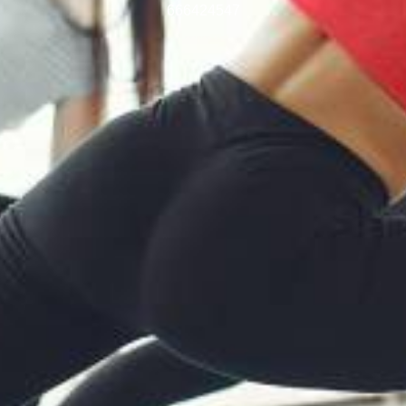
666424547