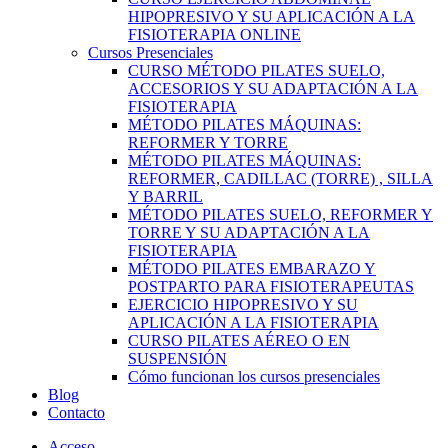
HIPOPRESIVO Y SU APLICACIÓN A LA
FISIOTERAPIA ONLINE
Cursos Presenciales
CURSO MÉTODO PILATES SUELO,
ACCESORIOS Y SU ADAPTACIÓN A LA
FISIOTERAPIA
MÉTODO PILATES MÁQUINAS:
REFORMER Y TORRE
MÉTODO PILATES MÁQUINAS:
REFORMER, CADILLAC (TORRE) , SILLA
Y BARRIL
MÉTODO PILATES SUELO, REFORMER Y
TORRE Y SU ADAPTACIÓN A LA
FISIOTERAPIA
MÉTODO PILATES EMBARAZO Y
POSTPARTO PARA FISIOTERAPEUTAS
EJERCICIO HIPOPRESIVO Y SU
APLICACIÓN A LA FISIOTERAPIA
CURSO PILATES AÉREO O EN
SUSPENSIÓN
Cómo funcionan los cursos presenciales
Blog
Contacto
Acceso