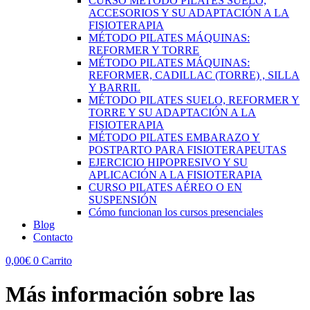
CURSO MÉTODO PILATES SUELO,
ACCESORIOS Y SU ADAPTACIÓN A LA
FISIOTERAPIA
MÉTODO PILATES MÁQUINAS:
REFORMER Y TORRE
MÉTODO PILATES MÁQUINAS:
REFORMER, CADILLAC (TORRE) , SILLA
Y BARRIL
MÉTODO PILATES SUELO, REFORMER Y
TORRE Y SU ADAPTACIÓN A LA
FISIOTERAPIA
MÉTODO PILATES EMBARAZO Y
POSTPARTO PARA FISIOTERAPEUTAS
EJERCICIO HIPOPRESIVO Y SU
APLICACIÓN A LA FISIOTERAPIA
CURSO PILATES AÉREO O EN
SUSPENSIÓN
Cómo funcionan los cursos presenciales
Blog
Contacto
0,00
€
0
Carrito
Más información sobre las