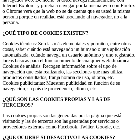
Internet Explorer y prueba a navegar por la misma web con Firefox
o Chrome verá que la web no se da cuenta que es usted la misma
persona porque en realidad está asociando al navegador, no a la
persona.
¿QUÉ TIPO DE COOKIES EXISTEN?
Cookies técnicas: Son las más elementales y permiten, entre otras
cosas, saber cuándo está navegando un humano o una aplicación
automatizada, cuándo navega un usuario anónimo y uno registrado,
tareas básicas para el funcionamiento de cualquier web dinámica.
Cookies de análisis: Recogen información sobre el tipo de
navegación que está realizando, las secciones que más utiliza,
productos consultados, franja horaria de uso, idioma, etc.
Cookies publicitarias: Muestran publicidad en función de su
navegación, su país de procedencia, idioma, etc.
¿QUÉ SON LAS COOKIES PROPIAS Y LAS DE
TERCEROS?
Las cookies propias son las generadas por la página que está
visitando y las de terceros son las generadas por servicios o
proveedores externos como Facebook, Twitter, Google, etc.
¿QUÉ OCURRE SI DESACTIVO LAS COOKIES?