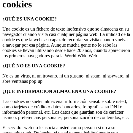
cookies
¿QUÉ ES UNA COOKIE?
Una cookie es un fichero de texto inofensivo que se almacena en su
navegador cuando visita casi cualquier página web. La utilidad de la
cookie es que la web sea capaz de recordar su visita cuando vuelva
a navegar por esa página. Aunque mucha gente no lo sabe las
cookies se llevan utilizando desde hace 20 años, cuando aparecieron
los primeros navegadores para la World Wide Web.
¿QUÉ NO ES UNA COOKIE?
No es un virus, ni un troyano, ni un gusano, ni spam, ni spyware, ni
abre ventanas pop-up.
¿QUÉ INFORMACIÓN ALMACENA UNA COOKIE?
Las cookies no suelen almacenar información sensible sobre usted,
como tarjetas de crédito o datos bancarios, fotografías, su DNI o
información personal, etc. Los datos que guardan son de carácter
técnico, preferencias personales, personalización de contenidos, etc.
El servidor web no le asocia a usted como persona si no a su
navegador web. De hecho, si usted navega habitualmente con