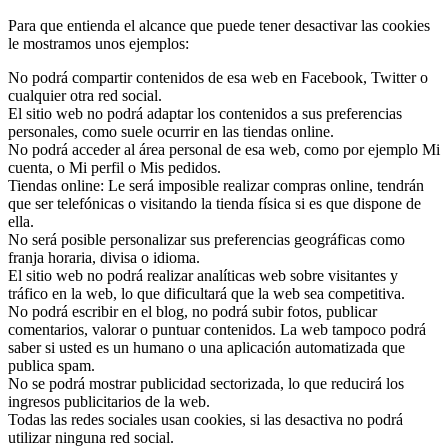
Para que entienda el alcance que puede tener desactivar las cookies
le mostramos unos ejemplos:
No podrá compartir contenidos de esa web en Facebook, Twitter o
cualquier otra red social.
El sitio web no podrá adaptar los contenidos a sus preferencias
personales, como suele ocurrir en las tiendas online.
No podrá acceder al área personal de esa web, como por ejemplo Mi
cuenta, o Mi perfil o Mis pedidos.
Tiendas online: Le será imposible realizar compras online, tendrán
que ser telefónicas o visitando la tienda física si es que dispone de
ella.
No será posible personalizar sus preferencias geográficas como
franja horaria, divisa o idioma.
El sitio web no podrá realizar analíticas web sobre visitantes y
tráfico en la web, lo que dificultará que la web sea competitiva.
No podrá escribir en el blog, no podrá subir fotos, publicar
comentarios, valorar o puntuar contenidos. La web tampoco podrá
saber si usted es un humano o una aplicación automatizada que
publica spam.
No se podrá mostrar publicidad sectorizada, lo que reducirá los
ingresos publicitarios de la web.
Todas las redes sociales usan cookies, si las desactiva no podrá
utilizar ninguna red social.