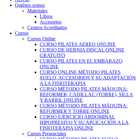
Quiénes somos
Materiales
Libros
Accesorios
Centros Acreditados
Cursos
Cursos Online
CURSO PILATES AEREO ONLINE
CURSO DE HERNIA DISCAL ONLINE
GRATUITO
CURSO PILATES EN EL EMBARAZO
ONLINE
CURSO ONLINE MÉTODO PILATES
SUELO, ACCESORIOS Y SU ADAPTACIÓN
A LA FISIOTERAPIA
CURSO MÉTODO PILATES MÁQUINA:
REFORMER, CADILLAC (TORRE), SILLA
Y BARRIL ONLINE
CURSO MÉTODO PILATES MÁQUINA:
REFORMER Y TORRE ONLINE
CURSO EJERCICIO ABDOMINAL
HIPOPRESIVO Y SU APLICACIÓN A LA
FISIOTERAPIA ONLINE
Cursos Presenciales