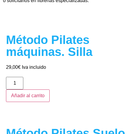
o solicitarlos en librerías especializadas.
Método Pilates
máquinas. Silla
29,00
€
Iva incluido
Añadir al carrito
Método Pilates Suelo