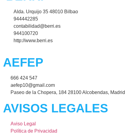
Alda. Urquijo 35 48010 Bilbao
944442285
contabilidad@berri.es
944100720
http://www.berri.es
AEFEP
666 424 547
aefep10@gmail.com
Paseo de la Chopera, 184 28100 Alcobendas, Madrid
AVISOS LEGALES
Aviso Legal
Política de Privacidad