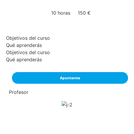
Preguntas examen curso ejercicio abdominal
hipopresivo y su aplicación a la fisioterapia online
10 horas
150 €
Objetivos del curso
Qué aprenderás
Objetivos del curso
Qué aprenderás
Apuntarme
Profesor