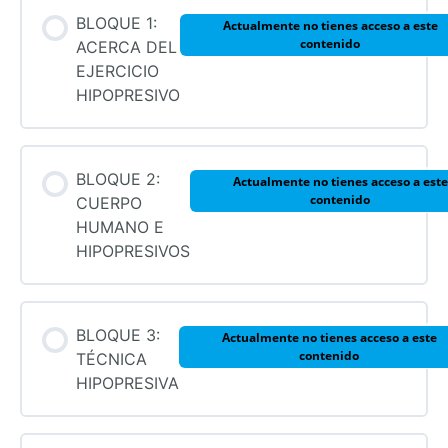
BLOQUE 1:
Actualmente no tienes acceso a este
contenido
ACERCA DEL
EJERCICIO
HIPOPRESIVO
BLOQUE 2:
Actualmente no tienes acceso a este
contenido
CUERPO
HUMANO E
HIPOPRESIVOS
BLOQUE 3:
Actualmente no tienes acceso a este
contenido
TÉCNICA
HIPOPRESIVA