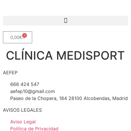
0
0,00
€
CLÍNICA MEDISPORT
AEFEP
666 424 547
aefep10@gmail.com
Paseo de la Chopera, 184 28100 Alcobendas, Madrid
AVISOS LEGALES
Aviso Legal
Política de Privacidad