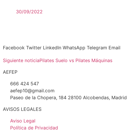
30/09/2022
Facebook
Twitter
LinkedIn
WhatsApp
Telegram
Email
Siguiente noticia
Pilates Suelo vs Pilates Máquinas
AEFEP
666 424 547
aefep10@gmail.com
Paseo de la Chopera, 184 28100 Alcobendas, Madrid
AVISOS LEGALES
Aviso Legal
Política de Privacidad