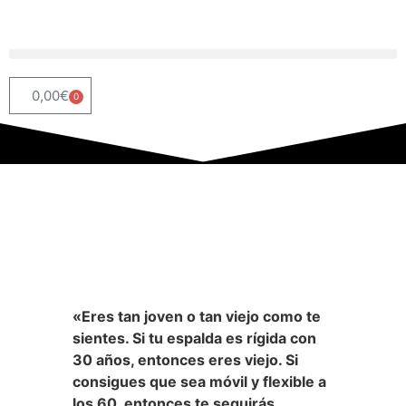
0,00
€
0
«Eres tan joven o tan viejo como te
sientes. Si tu espalda es rígida con
30 años, entonces eres viejo. Si
consigues que sea móvil y flexible a
los 60, entonces te seguirás